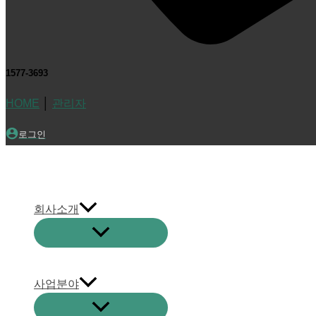
1577-3693
HOME
│
관리자
로그인
회사소개
사업분야