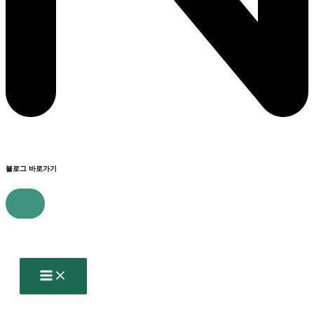
블로그 바로가기
콘
텐
츠
로
건
너